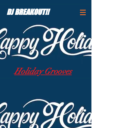
DJ BREAKOUT!!
Holiday Grooves